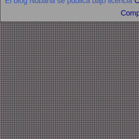
El blog Nubaria se publica bajo licencia
C
Compa