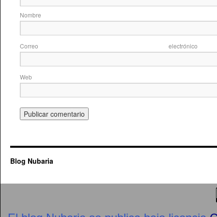
Nom
Correo elec
Web
Blog Nubaria