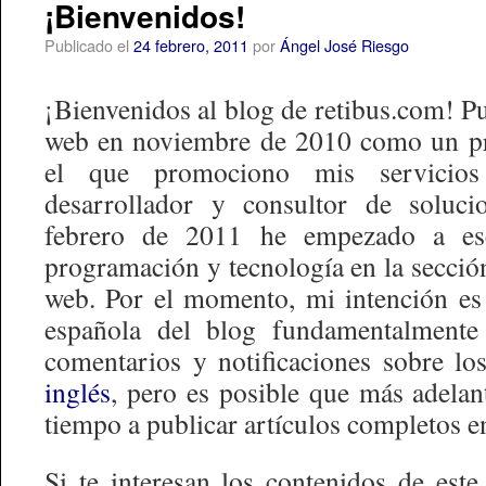
¡Bienvenidos!
Publicado el
24 febrero, 2011
por
Ángel José Riesgo
¡Bienvenidos al blog de retibus.com! Pu
web en noviembre de 2010 como un pr
el que promociono mis servicios
desarrollador y consultor de soluci
febrero de 2011 he empezado a esc
programación y tecnología en la sección 
web. Por el momento, mi intención es
española del blog fundamentalmente
comentarios y notificaciones sobre lo
inglés
, pero es posible que más adela
tiempo a publicar artículos completos e
Si te interesan los contenidos de este