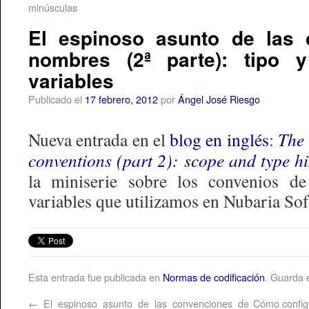
minúsculas
El espinoso asunto de las 
nombres (2ª parte): tipo 
variables
Publicado el
17 febrero, 2012
por
Ángel José Riesgo
Nueva entrada en el
blog en inglés
:
The 
conventions (part 2): scope and type hi
la miniserie sobre los convenios d
variables que utilizamos en Nubaria Sof
Esta entrada fue publicada en
Normas de codificación
. Guarda 
←
El espinoso asunto de las convenciones de
Cómo configu