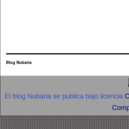
Blog Nubaria
El blog Nubaria se publica bajo licencia
C
Compa